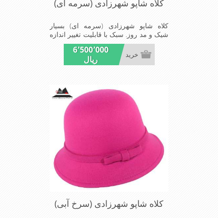
کلاه شاپو شهرزادی (سرمه ای)
کلاه شاپو شهرزادی (سرمه ای) بسیار
شیک و مد روز. سبک با قابلیت تغییر اندازه
. مناسب میهمانی ها و مجالس
6٬500٬000
خرید
ریال
کلاه شاپو شهرزادی (سرخ آبی)