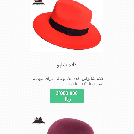
کلاه شاپو
کلاه شاپواین کلاه تک وعالی برای مهمانی
استmade in China
3٬000٬000
ریال