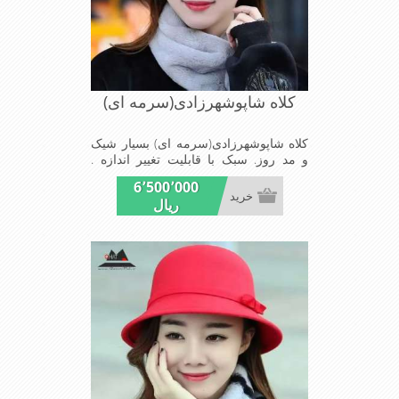
کلاه شاپوشهرزادی(سرمه ای)
کلاه شاپوشهرزادی(سرمه ای) بسیار شیک
و مد روز. سبک با قابلیت تغییر اندازه .
مناسب میهمانی ها و مجالس
6٬500٬000
خرید
ریال