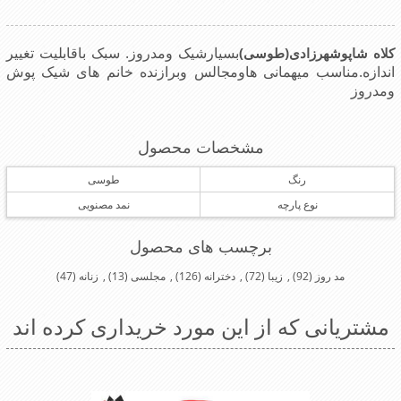
بسیار
شیک ومدروز. سبک باقابلیت تغییر
کلاه شاپوشهرزادی(طوسی)
اندازه.مناسب میهمانی هاومجالس وبرازنده خانم های شیک پوش
ومدروز
مشخصات محصول
رنگ
طوسی
نوع پارچه
نمد مصنویی
برچسب های محصول
مد روز
(92)
,
زیبا
(72)
,
دخترانه
(126)
,
مجلسی
(13)
,
زنانه
(47)
مشتریانی که از این مورد خریداری کرده اند