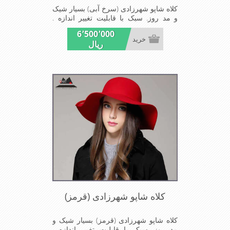
کلاه شاپو شهرزادی (سرخ آبی) بسیار شیک
و مد روز. سبک با قابلیت تغییر اندازه .
مناسب میهمانی ها و مجالس
6٬500٬000
خرید
ریال
کلاه شاپو شهرزادی (قرمز)
کلاه شاپو شهرزادی (قرمز) بسیار شیک و
مد روز. سبک با قابلیت تغییر اندازه .