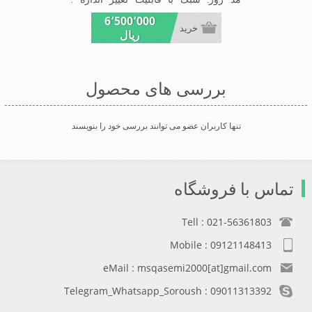
مناسب میهمانی ها و مجالس
6٬500٬000
خرید
ریال
بررسی های محصول
تنها کاربران عضو می توانند بررسی خود را بنویسند
تماس با فروشگاه
Tell : 021-56361803
Mobile : 09121148413
eMail : msqasemi2000[at]gmail.com
Telegram_Whatsapp_Soroush : 09011313392