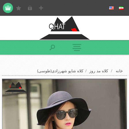
خانه
/
کلاه مد روز
/
کلاه شاپو شهرزادی(طوسی)