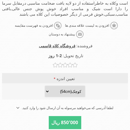
است وکلاه به خاطراستفاده از دو لایه بافت ضخامت مناسبی درمقابل سرما
را دارا است شیک و مناسب افراد خوش پوش جنس عالی,بافتی
مناسب,سبکی,خوش فرمی از دیگر خصوصیات این کلاه می باشند
افزودن به لیست علاقه مندی ها
افزودن به فهرست مقایسه
پیشنهاد به دوستان
فروشنده:
فروشگاه کلاه قاسمی
تاریخ تحویل:
1-2 روز
تعیین اندزه
*
لطفا آدرسی که می‌خواهید مرسوله به آن ارسال شود را وارد کنید.
850٬000 ریال