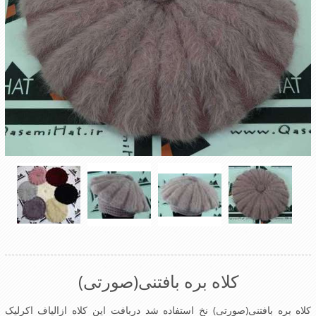
کلاه بره بافتنی(صورتی)
کلاه بره بافتنی(صورتی) نخ استفاده شد دربافت این کلاه ازالیاف اکرلیک