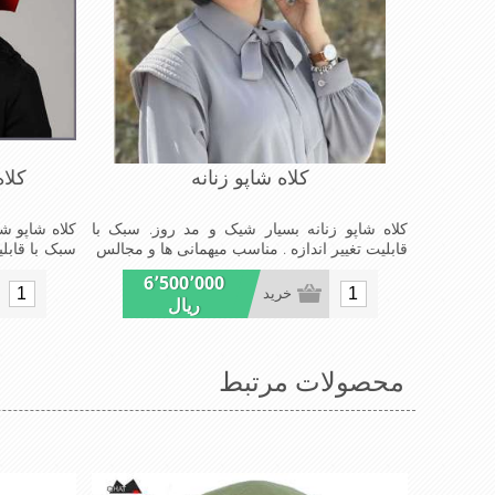
کلاه شاپو زنانه
کلا
کلاه شاپو زنانه بسیار شیک و مد روز. سبک با
کلاه شاپو ش
قابلیت تغییر اندازه . مناسب میهمانی ها و مجالس
سبک با قابلی
مجالس
6٬500٬000
خرید
ریال
محصولات مرتبط