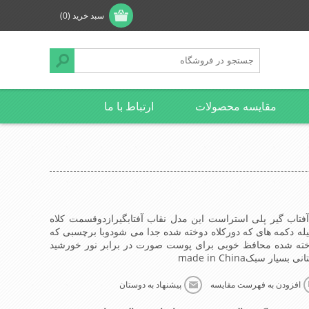
سبد خرید
(0)
مقایسه محصولات
ارتباط با ما
آفتاب گیر پلی استراست این مدل نقاب آفتابگیرازدوقسمت کلاه
یله دکمه های که دورکلاه دوخته شده جدا می شودوبا برچسبی که
وخته شده محافظ خوبی برای پوست صورت در برابر نور خورشید
 سبکmade in China
افزودن به فهرست مقایسه
پیشنهاد به دوستان