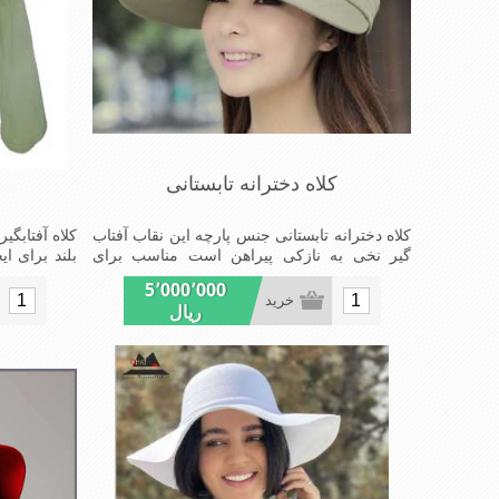
کلاه دخترانه تابستانی
کلاه دخترانه تابستانی جنس پارچه این نقاب آفتاب
کلاه آفتابگی
گیر نخی به نازکی پیراهن است مناسب برای
بلند برای ا
آفتاب های سوزان تابستانی محافظ خوبی برای
عرق گیر. خن
5٬000٬000
پوست صورت در برابر نور خورشید بسیار سبک
خرید
ریال