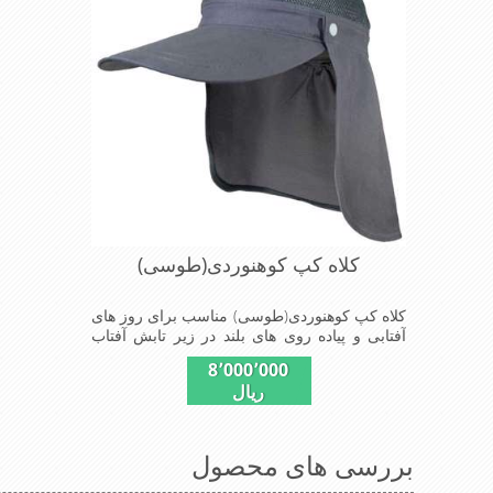
کلاه کپ کوهنوردی(طوسی)
کلاه کپ کوهنوردی(طوسی) مناسب برای روز های
آفتابی و پیاده روی های بلند در زیر تابش آفتاب
سبک و با قابلیت جدا سازی شال از کلاه نقابدار
8٬000٬000
ریال
بررسی های محصول