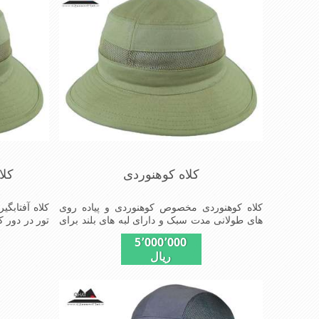
کلاه کوهنوردی
کلا
کلاه کوهنوردی مخصوص کوهنوردی و پیاده روی
کلاه آفتابگیر
های طولانی مدت سبک و دارای لبه های بلند برای
تور در دور ک
جلو گیری بیشتر از تابش نور خورشید بر صورت تا
سر در استفا
5٬000٬000
شانه ها
باشد
ریال