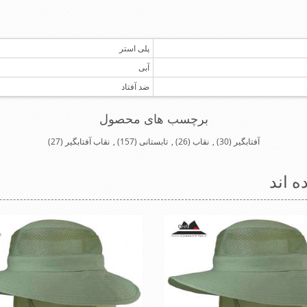
پلی استر
آبی
ضد آفتاد
برچسب های محصول
آفتابگیر
(30)
,
نقاب
(26)
,
تابستانی
(157)
,
نقاب آفتابگیر
(27)
ه اند