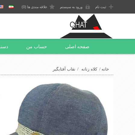
ثبت نام
ورود به سیستم
علاقه مندی ها
(0)
صفحه اصلی
حساب من
دسته
خانه
/
کلاه زنانه
/
نقاب آفتابگیر