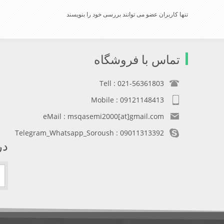
تنها کاربران عضو می توانند بررسی خود را بنویسند
تماس با فروشگاه
Tell : 021-56361803
Mobile : 09121148413
eMail : msqasemi2000[at]gmail.com
Telegram_Whatsapp_Soroush : 09011313392
در