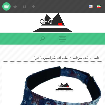
خانه
/
کلاه مردانه
/
نقاب آفتابگیراسپرت(جین)