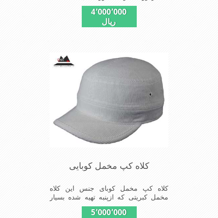
دارای دو روی قابل استفاده از کلاه
4٬000٬000
ریال
کلاه کپ مخمل کوبایی
کلاه کپ مخمل کوبای جنس این کلاه
مخمل کبریتی که ازپنبه تهیه شده بسیار
سبک و خوش فرم که بر روی سر به طور
5٬000٬000
کامل می نشیند