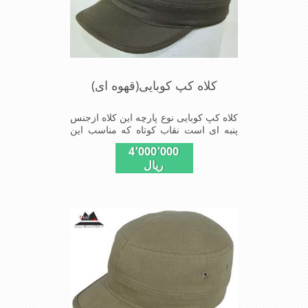
کلاه کپ کوبایی(قهوه ای)
کلاه کپ کوبایی نوع پارچه این کلاه ازجنس
پنبه ای است نقاب کوتاه که مناسب این
شکل ازکلاه است شیک و مناسب افراد
4٬000٬000
خوش پوش جنس عالی ,دوخت مناسب ,
ریال
سبکی, خوش فرمی از دیگر خصوصیات
این کلاه می باشند