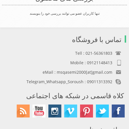
تنها کاربران عضو می توانند بررسی خود را بنویسند
تماس با فروشگاه
Tell : 021-56361803
Mobile : 09121148413
eMail : msqasemi2000[at]gmail.com
Telegram_Whatsapp_Soroush : 09011313392
کلاه قاسمی در شبکه های اجتماعی