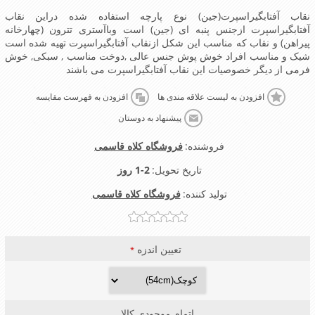
نقاب آفتابگیراسپرت(جین) نوع پارچه استفاده شده دراین نقاب
آفتابگیراسپرت ازجنس پنبه ای (جین) است وباآستری تترون (چهارخانه
پیراهن) و نقاب که مناسب این شکل ازنقاب آفتابگیراسپرت تهیه شده است
شیک و مناسب افراد خوش پوش جنس عالی ,دوخت مناسب , سبکی, خوش
فرمی از دیگر خصوصیات این نقاب آفتابگیراسپرت می باشند
افزودن به لیست علاقه مندی ها
افزودن به فهرست مقایسه
پیشنهاد به دوستان
فروشنده:
فروشگاه کلاه قاسمی
تاریخ تحویل:
1-2 روز
تولید کننده:
فروشگاه کلاه قاسمی
تعیین اندزه
*
اتمام موجودی کالا