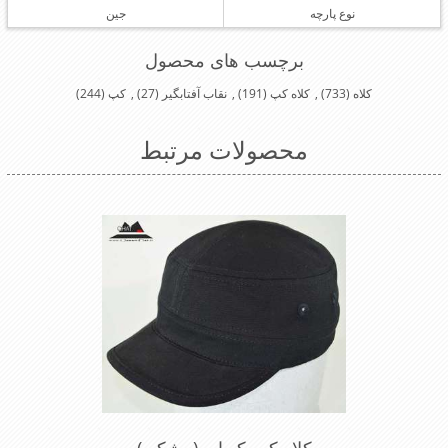
نوع پارچه
جین
برچسب های محصول
کلاه
(733)
,
کلاه کپ
(191)
,
نقاب آفتابگیر
(27)
,
کپ
(244)
محصولات مرتبط
کلاه کپ کوبایی(مشکی)