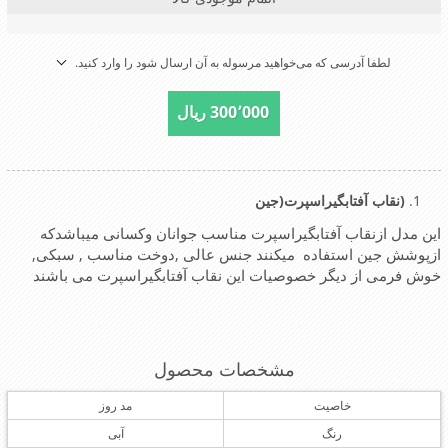
لطفا آدرسی که می‌خواهید مرسوله به آن ارسال شود را وارد کنید.
300٬000 ریال
(نقاب آفتابگیراسپرت(جین
این مدل ازنقاب آفتابگیراسپرت مناسب جوانان وکسانی میباشدکه
ازپوشش جین استفاده میکنند جنس عالی ,دوخت مناسب , سبکی,
خوش فرمی از دیگر خصوصیات این نقاب آفتابگیراسپرت می باشند
مشخصات محصول
خاصیت
مد روز
رنگ
آبی