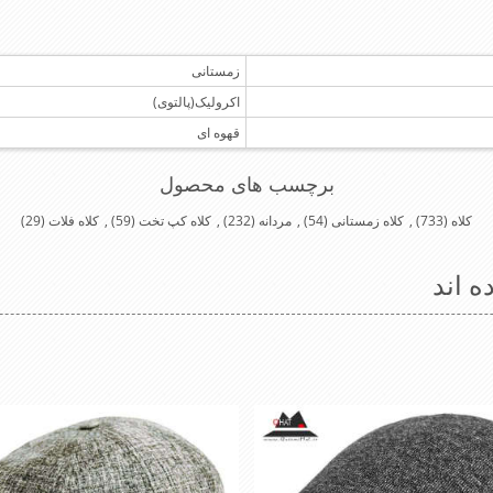
زمستانی
اکرولیک(پالتوی)
قهوه ای
برچسب های محصول
کلاه
(733)
,
کلاه زمستانی
(54)
,
مردانه
(232)
,
کلاه کپ تخت
(59)
,
کلاه فلات
(29)
ه اند