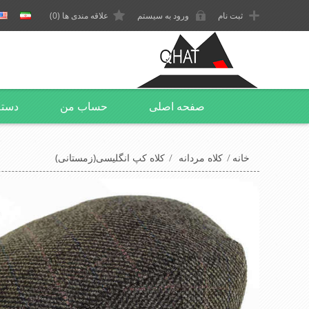
ثبت نام
ورود به سیستم
علاقه مندی ها
(0)
صفحه اصلی
حساب من
دسته
خانه
/
کلاه مردانه
/
کلاه کپ انگلیسی(زمستانی)