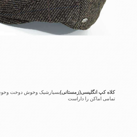
کلاه کپ انگلیسی(زمستانی)
بسیارشیک وخوش دوخت وخوش فر
تمامی اماکن را داراست