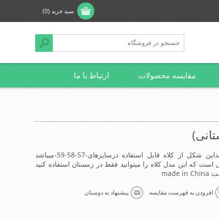
سبد خرید
(0)
مقایسه محصولات
ارتباط با ما
انی)
کلاه کپ انگلیسی(زمستانی)دقت کنیداین شکل از کلاه قابل استفاده درسایزهای-57-58-59-میباشد
ست که این مدل کلاه را میتوانید فقط در زمستان استفاده کنید
made
افزودن به فهرست مقایسه
پیشنهاد به دوستان