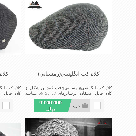
کلاه کپ انگلیسی(زمستانی)
کلاه
کلاه کپ انگلیسی(زمستانی)دقت کنیداین شکل از
کلاه کپ انگ
کلاه قابل استفاده درسایزهای-57-58-59-میباشد
ضخامت پارچه این مدل کلاه به شکلی است که
ضخامت پارچ
9٬000٬000
این مدل کلاه را میتوانید فقط در زمستان استفاده
این مدل کلاه
خرید
ریال
کنید پارچه ای رویه کلاه به شکل ضخیم است
کنید پارچه
de in China
made in China