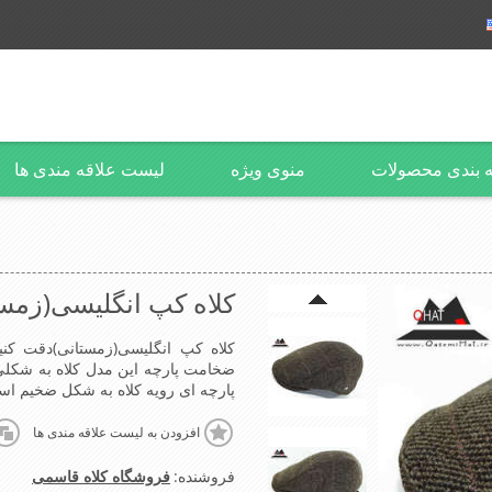
 بندی محصولات
منوی ویژه
لیست علاقه مندی ها
کلاه کپ انگلیسی(زمست
ضخامت پارچه این مدل کلاه به شکلی ا
پارچه ای رویه کلاه به شکل ضخیم است  in China
افزودن به لیست علاقه مندی ها
فروشنده:
فروشگاه کلاه قاسمی