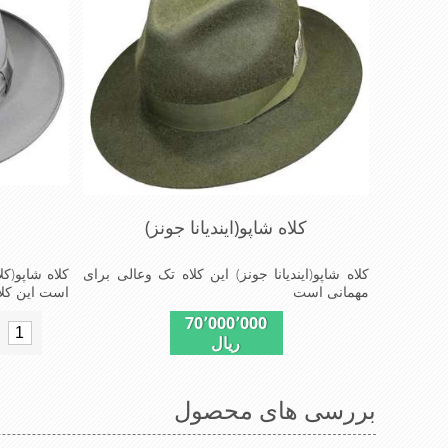
کلاه شاپو(ایندیانا جونز)
کلاه شاپو(ایندیانا جونز) این کلاه تک وعالی برای
مهمانی است
است این کلا
70٬000٬000
ریال
بررسی های محصول