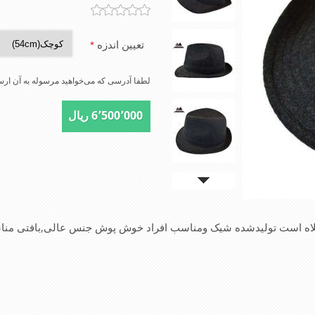
تعیین اندزه
*
لطفا آدرسی که می‌خواهید مرسوله به آن ارسا
6٬500٬000 ریال
ازکلاه است تولیدشده شیک ومناسب افراد خوش پوش جنس عالی,بافتی م