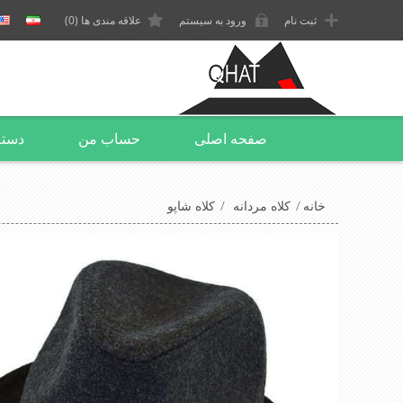
ثبت نام
ورود به سیستم
علاقه مندی ها
(0)
صفحه اصلی
حساب من
دسته
خانه
/
کلاه مردانه
/
کلاه شاپو