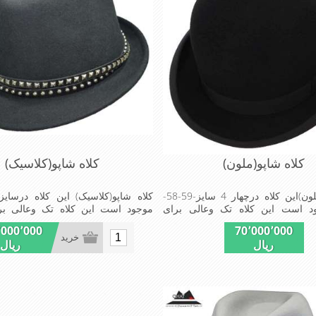
کلاه شاپو(ملون)
کلاه شاپو(کلاسیک)
کلاه شاپو(ملون)این کلاه درچهار 4 سایز-59-58-
-موجود است این کلاه تک وعالی برای
موجود است این کلاه تک وعالی بر
است
٬000٬000
70٬000٬000
خرید
ریال
ریال