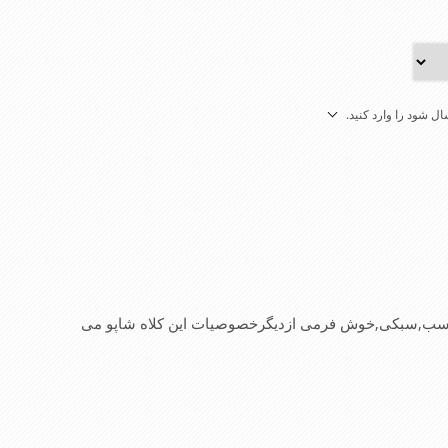
ل شود را وارد کنید.
ناسب,سبکی,خوش فرمی ازدیگرخصوصیات این کلاه شاپو می