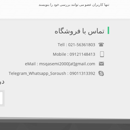
تنها کاربران عضو می توانند بررسی خود را بنویسند
تماس با فروشگاه
Tell : 021-56361803
Mobile : 09121148413
eMail : msqasemi2000[at]gmail.com
Telegram_Whatsapp_Soroush : 09011313392
در