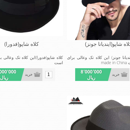
اه شاپو(ایندیانا جونز)
کلاه شاپو(فدورا)
ندیانا جونز) این کلاه تک وعالی برای
کلاه شاپو(فدورا)این کلاه تک وعالی ب
mad
است
000٬000
8٬000٬000
خرید
خرید
ریال
ریال