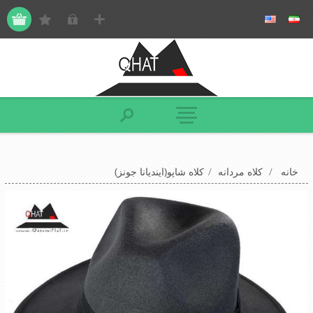
خانه
/
کلاه مردانه
/
کلاه شاپو(ایندیانا جونز)