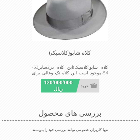
کلاه شاپو(کلاسیک)
کلاه شاپو(کلاسیک)این کلاه در2سایز53-
54-موجود است این کلاه تک وعالی برای
مهمانی است
120٬000٬000
خرید
ریال
بررسی های محصول
تنها کاربران عضو می توانند بررسی خود را بنویسند