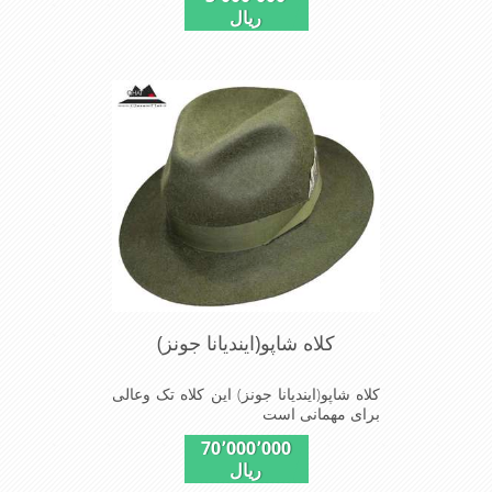
ریال
کلاه شاپو(ایندیانا جونز)
کلاه شاپو(ایندیانا جونز) این کلاه تک وعالی
برای مهمانی است
70٬000٬000
ریال