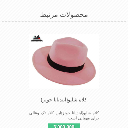
محصولات مرتبط
کلاه شاپو(ایندیانا جونز)
کلاه شاپو(ایندیانا جونز)این کلاه تک وعالی
برای مهمانی است
3٬000٬000