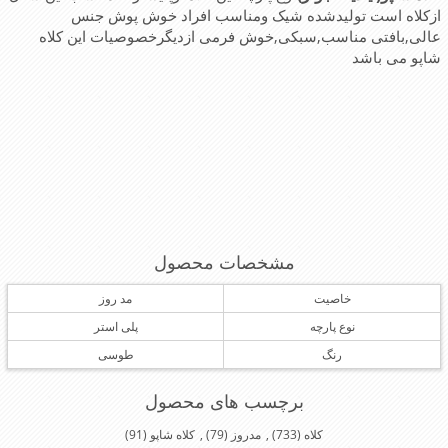
ازکلاه است تولیدشده شیک ومناسب افراد خوش پوش جنس
عالی,بافتی مناسب,سبکی,خوش فرمی ازدیگرخصوصیات این کلاه
شاپو می باشد
مشخصات محصول
خاصیت
مد روز
نوع پارچه
پلی استر
رنگ
طوسی
برچسب های محصول
کلاه
(733)
,
مدروز
(79)
,
کلاه شاپو
(91)