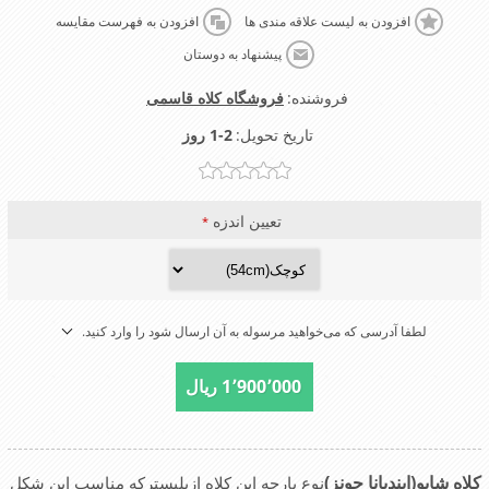
افزودن به لیست علاقه مندی ها
افزودن به فهرست مقایسه
پیشنهاد به دوستان
فروشنده:
فروشگاه کلاه قاسمی
تاریخ تحویل:
1-2 روز
تعیین اندزه
*
لطفا آدرسی که می‌خواهید مرسوله به آن ارسال شود را وارد کنید.
1٬900٬000 ریال
کلاه شاپو(ایندیانا جونز)
نوع پارچه این کلاه ازپلیسترکه مناسب این شکل