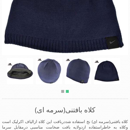
کلاه بافتنی(سرمه ای)
کلاه بافتنی(سرمه ای) نخ استفاده شددربافت این کلاه ازالیاف اکرلیک است
وکلاه به خاطراستفاده ازدولایه بافت ضخامت مناسبی درمقابل سرما