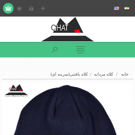
خانه
/
کلاه مردانه
/
کلاه بافتنی(سرمه ای)