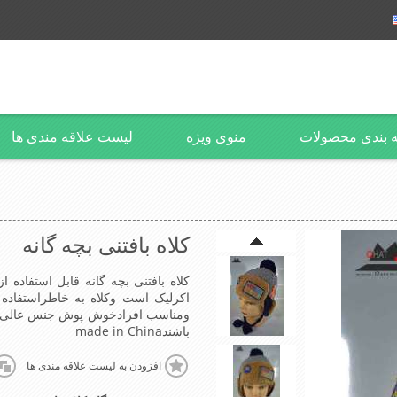
 بندی محصولات
منوی ویژه
لیست علاقه مندی ها
کلاه بافتنی بچه گانه
اکرلیک است وکلاه به خاطراستفاده
ومناسب افرادخوش پوش جنس عالی,ب
باشندmade in China
افزودن به لیست علاقه مندی ها