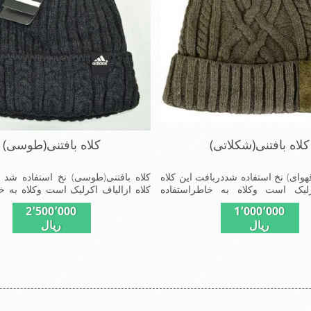
کلاه بافتنی(شکلاتی)
کلاه بافتنی(طوسی)
قهوای) نخ استفاده شددربافت این کلاه
کلاه بافتنی(طوسی) نخ استفاده شد 
رلیک است وکلاه به خاطراستفاده
کلاه ازالیاف اکرلیک است وکلاه به خ
افت ضخامت مناسبی درمقابل سرما
ازدولایه بافت ضخامت مناسبی درم
2٬500٬000
1٬000٬000
شیک ومناسب افراد خوش پوش جنس
رادارااست شیک و مناسب افراد
ریال
ریال
تی مناسب,سبکی,خوش فرمی
جنس عالی,بافتی مناسب,سبکی,
ازدیگرخصوصیات این کلاه می باشندmade in
ازدیگرخصوصیات این کلاه می باشند