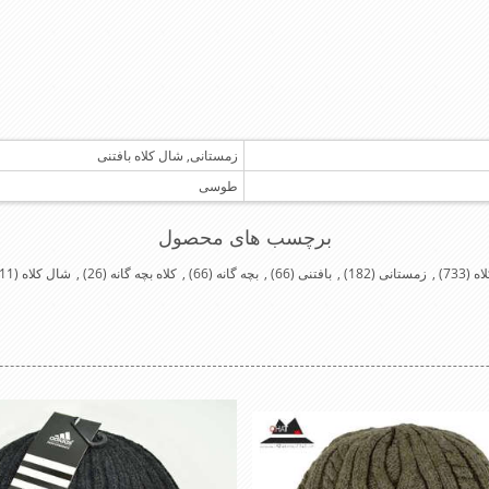
زمستانی, شال کلاه بافتنی
طوسی
برچسب های محصول
اه
(733)
,
زمستانی
(182)
,
بافتنی
(66)
,
بچه گانه
(66)
,
کلاه بچه گانه
(26)
,
شال کلاه
(11)