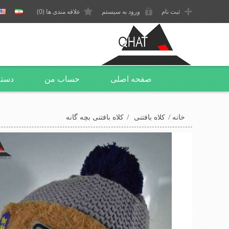
ثبت نام
ورود به سیستم
علاقه مندی ها
(0)
صفحه اصلی
حساب من
دسته
خانه
/
کلاه بافتنی
/
کلاه بافتنی بچه گانه